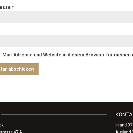
resse
*
-Mail-Adresse und Website in diesem Browser für meinen
KONTA
ak
Inland 0
strasse 47 A
Ausland 