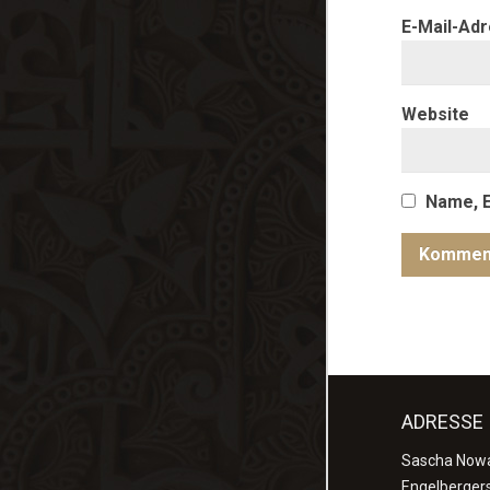
E-Mail-Ad
Website
Name, E
ADRESSE
Sascha Now
Engelberger