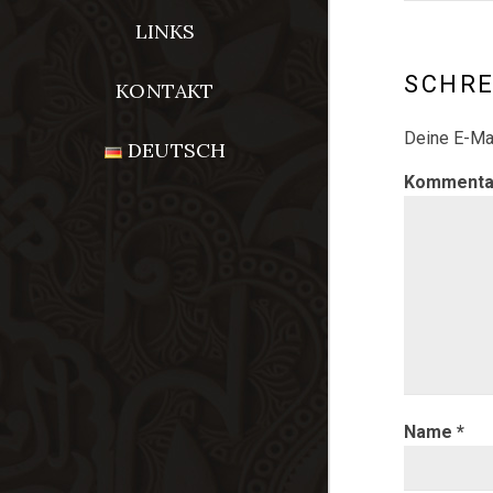
LINKS
SCHRE
KONTAKT
Deine E-Mai
DEUTSCH
Komment
Name
*